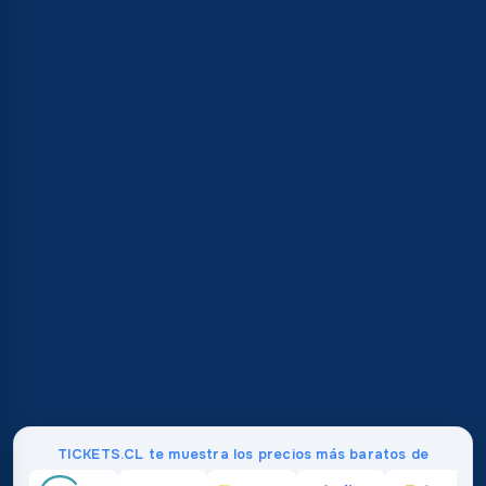
TICKETS.CL te muestra los precios más baratos de