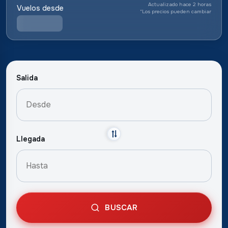
Actualizado hace 2 horas
Vuelos desde
*
Los precios pueden cambiar
Salida
Llegada
BUSCAR