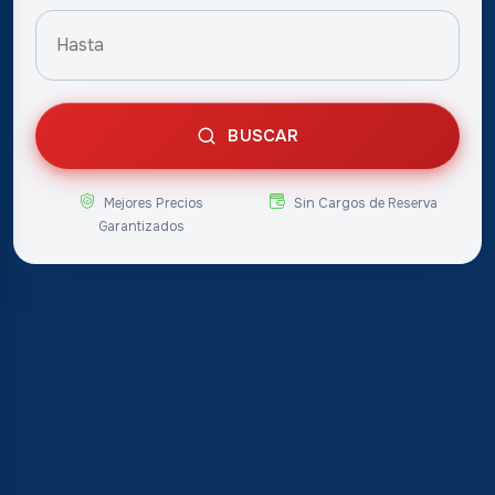
BUSCAR
Mejores Precios
Sin Cargos de Reserva
Garantizados