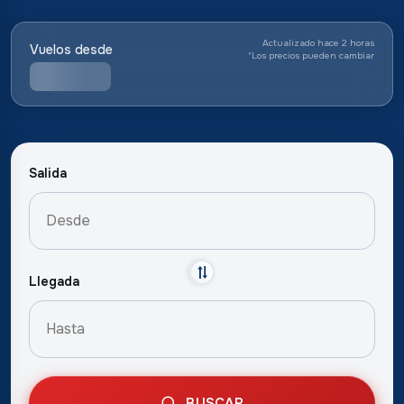
Actualizado hace 2 horas
Vuelos desde
*
Los precios pueden cambiar
Salida
Llegada
BUSCAR