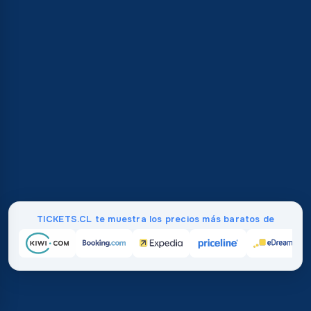
TICKETS.CL te muestra los precios más baratos de