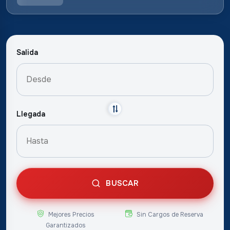
Salida
Llegada
BUSCAR
Mejores Precios
Sin Cargos de Reserva
Garantizados