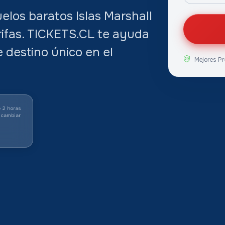
elos baratos Islas Marshall
rifas. TICKETS.CL te ayuda
e destino único en el
Mejores Pr
 2 horas
 cambiar