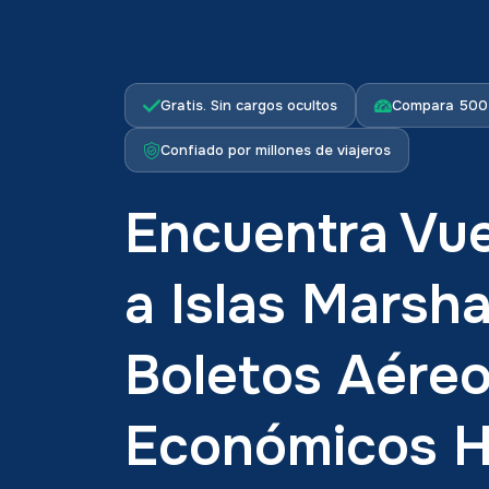
Gratis. Sin cargos ocultos
Compara 500+
Confiado por millones de viajeros
Encuentra Vue
a Islas Marsh
Boletos Aére
Económicos 