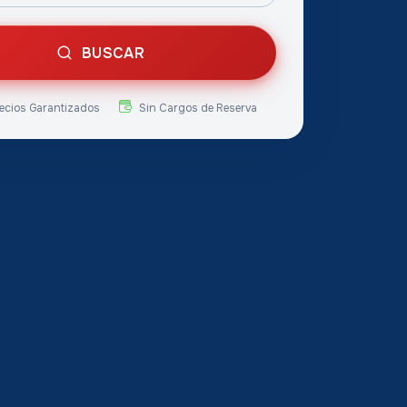
BUSCAR
ecios Garantizados
Sin Cargos de Reserva