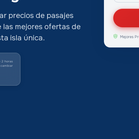
r precios de pasajes
 las mejores ofertas de
ta isla única.
Mejores Pr
 2 horas
 cambiar