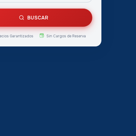
BUSCAR
ecios Garantizados
Sin Cargos de Reserva