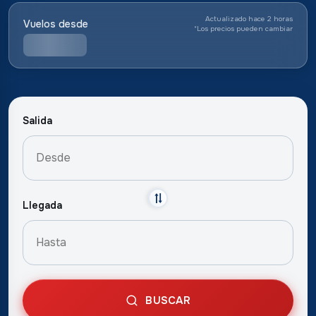
Actualizado hace 2 horas
Vuelos desde
*
Los precios pueden cambiar
Salida
Llegada
BUSCAR